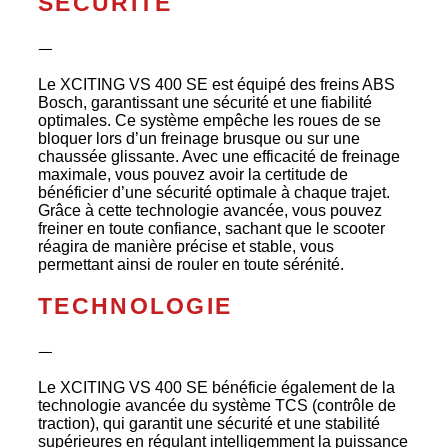
SÉCURITÉ
ᅳ
Le XCITING VS 400 SE est équipé des freins ABS
Bosch, garantissant une sécurité et une fiabilité
optimales. Ce système empêche les roues de se
bloquer lors d’un freinage brusque ou sur une
chaussée glissante. Avec une efficacité de freinage
maximale, vous pouvez avoir la certitude de
bénéficier d’une sécurité optimale à chaque trajet.
Grâce à cette technologie avancée, vous pouvez
freiner en toute confiance, sachant que le scooter
réagira de manière précise et stable, vous
permettant ainsi de rouler en toute sérénité.
TECHNOLOGIE
ᅳ
Le XCITING VS 400 SE bénéficie également de la
technologie avancée du système TCS (contrôle de
traction), qui garantit une sécurité et une stabilité
supérieures en régulant intelligemment la puissance