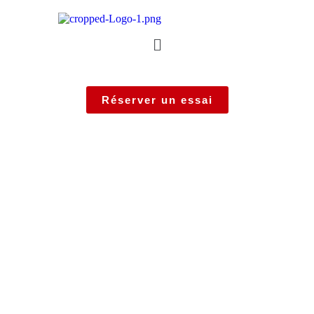
Réserver un essai
XCITING VS 400 SE