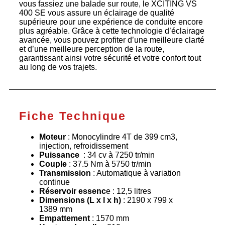
vous fassiez une balade sur route, le XCITING VS
400 SE vous assure un éclairage de qualité
supérieure pour une expérience de conduite encore
plus agréable. Grâce à cette technologie d’éclairage
avancée, vous pouvez profiter d’une meilleure clarté
et d’une meilleure perception de la route,
garantissant ainsi votre sécurité et votre confort tout
au long de vos trajets.
Fiche Technique
Moteur
: Monocylindre 4T de 399 cm3,
injection, refroidissement
Puissance
: 34 cv à 7250 tr/min
Couple
: 37.5 Nm à 5750 tr/min
Transmission
: Automatique à variation
continue
Réservoir essenc
e : 12,5 litres
Dimensions (L x l x h)
: 2190 x 799 x
1389 mm
Empattement
: 1570 mm