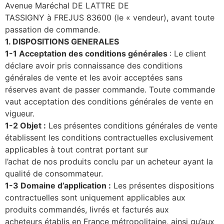
Avenue Maréchal DE LATTRE DE
TASSIGNY à FREJUS 83600 (le « vendeur), avant toute
passation de commande.
1. DISPOSITIONS GENERALES
1-1 Acceptation des conditions générales
: Le client
déclare avoir pris connaissance des conditions
générales de vente et les avoir acceptées sans
réserves
avant
de
passer
commande.
Toute
commande
vaut
acceptation
des
conditions
générales
de
vente
en
vigueur.
1-2 Objet
:
Les présentes conditions générales de vente
établissent les conditions contractuelles exclusivement
applicables à tout contrat portant sur
l’achat de nos produits conclu par un acheteur ayant la
qualité de consommateur.
1-3 Domaine d’application
:
Les présentes dispositions
contractuelles sont uniquement applicables aux
produits commandés, livrés et facturés aux
acheteurs établis en France métropolitaine, ainsi qu’aux