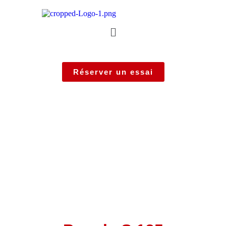
Réserver un essai
People S 125