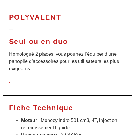
POLYVALENT
ᅳ
Seul ou en duo
Homologué 2 places, vous pourrez l’équiper d’une
panoplie d’accessoires pour les utilisateurs les plus
exigeants.
.
Fiche Technique
Moteur
: Monocylindre 501 cm3, 4T, injection,
refroidissement liquide
Puissance maxi
: 22.38 Kw